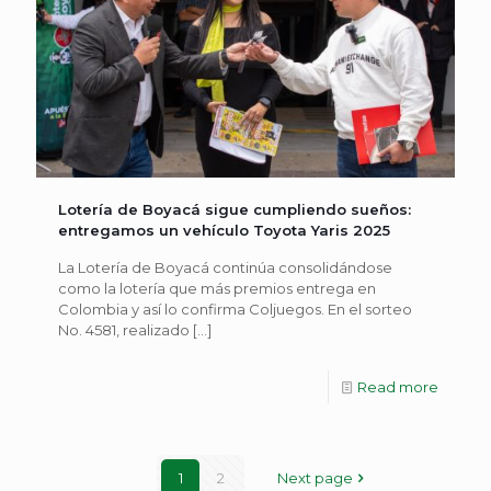
Lotería de Boyacá sigue cumpliendo sueños:
entregamos un vehículo Toyota Yaris 2025
La Lotería de Boyacá continúa consolidándose
como la lotería que más premios entrega en
Colombia y así lo confirma Coljuegos. En el sorteo
No. 4581, realizado
[…]
Read more
1
2
Next page