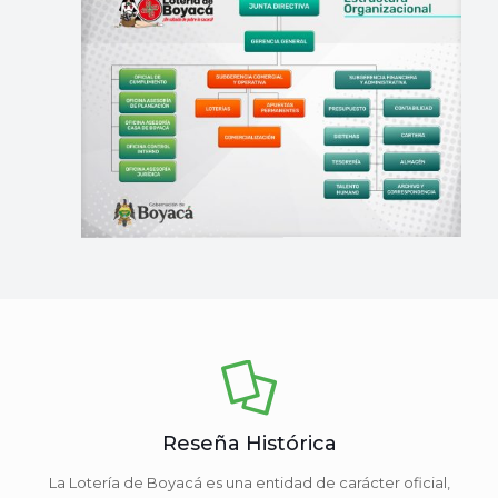
Reseña Histórica
La Lotería de Boyacá es una entidad de carácter oficial,