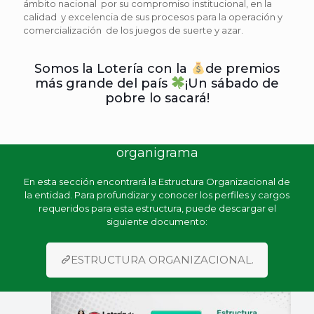
ámbito nacional por su compromiso institucional, en la
calidad y excelencia de sus procesos para la operación y
comercialización de los juegos de suerte y azar.
Somos la Lotería con la
de premios
más grande del país
¡Un sábado de
pobre lo sacará!
organigrama
En esta sección encontrará la Estructura Organizacional de
la entidad. Para profundizar y conocer los perfiles y cargos
requeridos para esta estructura, puede descargar el
siguiente documento:
ESTRUCTURA ORGANIZACIONAL.