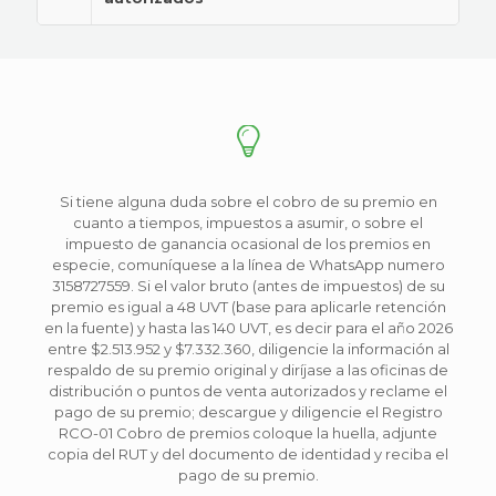
Si tiene alguna duda sobre el cobro de su premio en
cuanto a tiempos, impuestos a asumir, o sobre el
impuesto de ganancia ocasional de los premios en
especie, comuníquese a la línea de WhatsApp numero
3158727559. Si el valor bruto (antes de impuestos) de su
premio es igual a 48 UVT (base para aplicarle retención
en la fuente) y hasta las 140 UVT, es decir para el año 2026
entre $2.513.952 y $7.332.360, diligencie la información al
respaldo de su premio original y diríjase a las oficinas de
distribución o puntos de venta autorizados y reclame el
pago de su premio; descargue y diligencie el Registro
RCO-01 Cobro de premios coloque la huella, adjunte
copia del RUT y del documento de identidad y reciba el
pago de su premio.