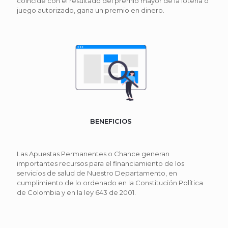
coincide con el resultado del premio mayor de la lotería o
juego autorizado, gana un premio en dinero.
BENEFICIOS
Las Apuestas Permanentes o Chance generan
importantes recursos para el financiamiento de los
servicios de salud de Nuestro Departamento, en
cumplimiento de lo ordenado en la Constitución Política
de Colombia y en la ley 643 de 2001.