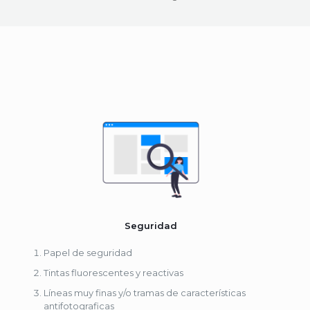
Seguridad
Papel de seguridad
Tintas fluorescentes y reactivas
Líneas muy finas y/o tramas de características
antifotograficas