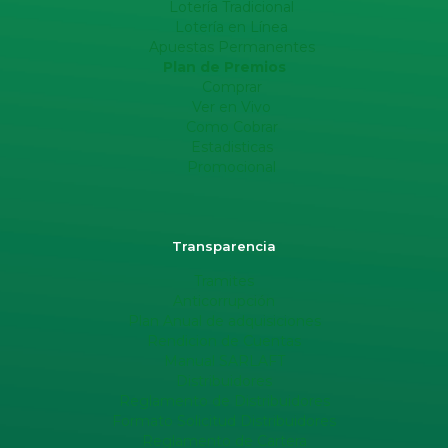
Lotería Tradicional
Lotería en Línea
Apuestas Permanentes
Plan de Premios
Comprar
Ver en Vivo
Como Cobrar
Estadisticas
Promocional
Transparencia
Tramites
Anticorrupción
Plan Anual de adquisiciones
Rendicion de Cuentas
Manual SARLAFT
Distribuidores
Reglamento de Distribuidores
Formato Solicitud Distribuidores
Reglamento de Cartera