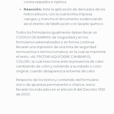
contra raspados e injertos
Reacción:
Ante la aplicación de derivados de los
hidrocarburos, con la cual la tinta impresa
«sangra» y mancha el documento evidenciando
así el intento de falsificación con lavado químico.
Todos los formularios igualmente deben llevar un
CODIGO DE BARRAS de Seguridad y en los
formularios sistematizados o en forma continua
llevaran una impresión de una tinta de seguridad
termoactiva o termocromatica, en la cual se imprimirá
el texto: «AL FROTAR AQUÍ DEBE CAMBIAR EL
COLOR», la cual reacciona ante la presencia de calor,
cambiando de color y volviendo a su estado o color
original, cuando desaparezca la fuente de calor.
Respecto de los textos y contenido del formulario
único de apuestas permanente o chance, estos
llevaran los indicados en el articulo 8 del Decreto 1350
de 2003.