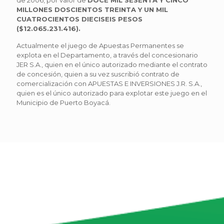
MILLONES DOSCIENTOS TREINTA Y UN MIL
CUATROCIENTOS DIECISEIS PESOS
($12.065.231.416).
Actualmente el juego de Apuestas Permanentes se
explota en el Departamento, a través del concesionario
JER S.A., quien en el único autorizado mediante el contrato
de concesión, quien a su vez suscribió contrato de
comercialización con APUESTAS E INVERSIONES J.R. S.A.,
quien es el único autorizado para explotar este juego en el
Municipio de Puerto Boyacá.