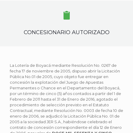
CONCESIONARIO AUTORIZADO
La Lotería de Boyacá mediante Resolución No. 0267 de
fecha 17 de noviembre de 2005, dispuso abrir la Licitación
Pública No.01 de 2005, cuyo objeto fue entregar en
concesión la explotación del Juego de Apuestas
Permanentes o Chance en el Departamento del Boyacá,
por un término de cinco (5) años contados a partir del 1 de
Febrero de 2011 hasta el 31 de Enero de 2016, agotado el
procedimiento de selección previsto en el Estatuto
Contractual, mediante Resolución No. 0003 de fecha 10 de
enero de 2006, se adjudicó la Licitación Pública No. 01 de
2005 a la sociedad JER S.A., habiéndose celebrado el
contrato de concesión correspondiente el día 12 de Enero
de 2006, por valor de
DOCE MIL SESENTA Y CINCO