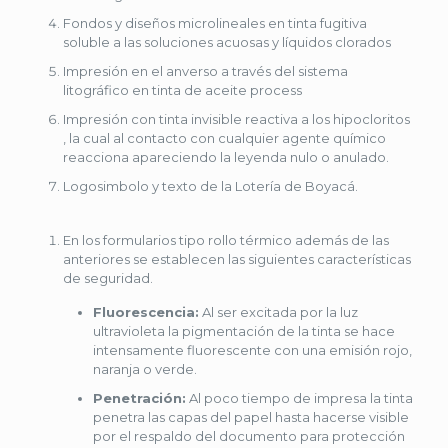
Fondos y diseños microlineales en tinta fugitiva
soluble a las soluciones acuosas y líquidos clorados
Impresión en el anverso a través del sistema
litográfico en tinta de aceite process
Impresión con tinta invisible reactiva a los hipocloritos
, la cual al contacto con cualquier agente químico
reacciona apareciendo la leyenda nulo o anulado.
Logosimbolo y texto de la Lotería de Boyacá.
En los formularios tipo rollo térmico además de las
anteriores se establecen las siguientes características
de seguridad.
Fluorescencia:
Al ser excitada por la luz
ultravioleta la pigmentación de la tinta se hace
intensamente fluorescente con una emisión rojo,
naranja o verde.
Penetración:
Al poco tiempo de impresa la tinta
penetra las capas del papel hasta hacerse visible
por el respaldo del documento para protección