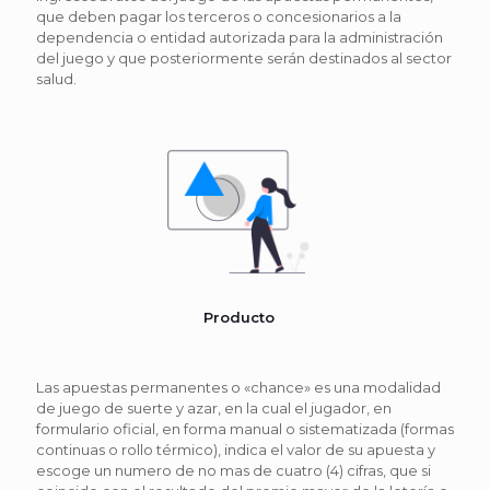
que deben pagar los terceros o concesionarios a la
dependencia o entidad autorizada para la administración
del juego y que posteriormente serán destinados al sector
salud.
Producto
Las apuestas permanentes o «chance» es una modalidad
de juego de suerte y azar, en la cual el jugador, en
formulario oficial, en forma manual o sistematizada (formas
continuas o rollo térmico), indica el valor de su apuesta y
escoge un numero de no mas de cuatro (4) cifras, que si